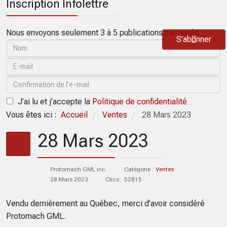
Inscription Infolettre
Nous envoyons seulement 3 à 5 publications par année.
S’abonner
J’ai lu et j’accepte la
Politique de confidentialité
Vous êtes ici :
Accueil
Ventes
28 Mars 2023
/
/
28 Mars 2023
Protomach GML inc.
Catégorie :
Ventes
28 Mars 2023
Clics : 52815
Vendu dernièrement au Québec, merci d'avoir considéré
Protomach GML.