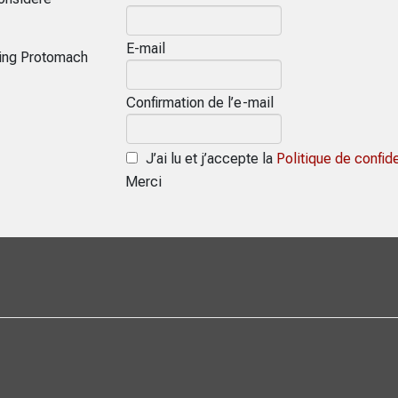
E-mail
ring Protomach
Confirmation de l’e-mail
J’ai lu et j’accepte la
Politique de confide
Merci