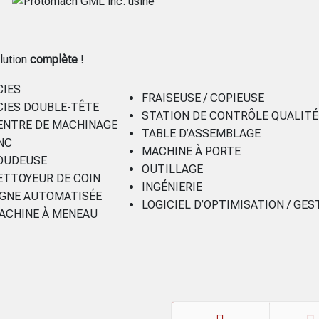
lution
complète
!
CIES
FRAISEUSE / COPIEUSE
CIES DOUBLE-TÊTE
STATION DE CONTRÔLE QUALITÉ
ENTRE DE MACHINAGE
TABLE D’ASSEMBLAGE
NC
MACHINE À PORTE
OUDEUSE
OUTILLAGE
ETTOYEUR DE COIN
INGÉNIERIE
IGNE AUTOMATISÉE
LOGICIEL D’OPTIMISATION / GES
ACHINE À MENEAU