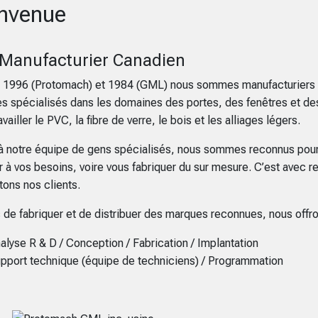
nvenue
 Manufacturier Canadien
 1996 (Protomach) et 1984 (GML) nous sommes manufacturiers de 
 spécialisés dans les domaines des portes, des fenêtres et de
availler le PVC, la fibre de verre, le bois et les alliages légers.
à notre équipe de gens spécialisés, nous sommes reconnus pour no
r à vos besoins, voire vous fabriquer du sur mesure. C’est avec 
tons nos clients.
s de fabriquer et de distribuer des marques reconnues, nous offr
alyse R & D / Conception / Fabrication / Implantation
pport technique (équipe de techniciens) / Programmation