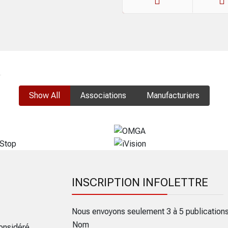
Précédent
Suiva
Show All
Associations
Manufacturiers
INSCRIPTION INFOLETTRE
Nous envoyons seulement 3 à 5 publication
Nom
onsidéré