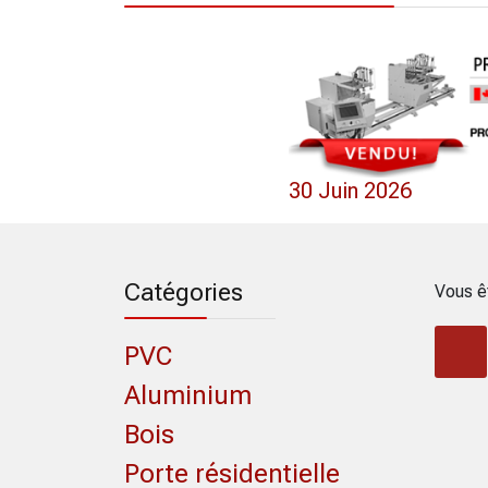
0 Mai 2022
30 Juin 2026
Catégories
Vous ê
PVC
Aluminium
Bois
Porte résidentielle