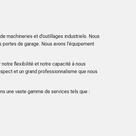
machineries et d’outillages industriels. Nous
s portes de garage. Nous avons l’équipement
tre flexibilité et notre capacité à nous
respect et un grand professionnalisme que nous
ons une vaste gamme de services tels que :