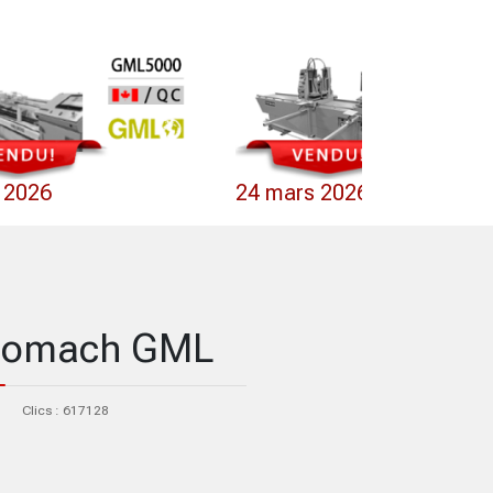
l 2026
24 mars 2026
otomach GML
Clics : 617128