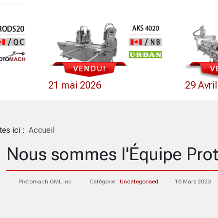
21 mai 2026
29 Avri
tes ici :
Accueil
Nous sommes l'Équipe Pr
Protomach GML inc.
Catégorie :
Uncategorised
16 Mars 2023